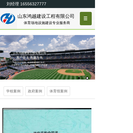
刘经理 16556327777
山东鸿越建设工程有限公司
体育场地设施建设专业
服务商
学校案例
政府案例
体育馆案例