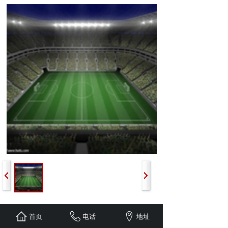
上一个：
竞技球场
首页
电话
地址
下一个：
竞技球场